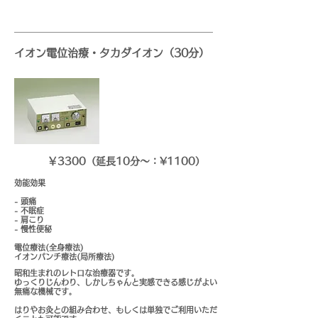
イオン電位治療・タカダイオン（30分）
￥3300（延長10分〜：¥1100）
効能効果
- 頭痛
- 不眠症
- 肩こり
- 慢性便秘
電位療法(全身療法)
イオンパンチ療法(局所療法)
昭和生まれのレトロな治療器です。
​ゆっくりじんわり、しかしちゃんと実感できる感じがよい
無痛な機械です。
​はりやお灸との組み合わせ、もしくは単独でご利用いただ