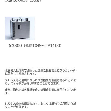
水素ガス吸入（30分）
￥3300（延長10分〜：¥1100）
水素ガスは体内で発生した悪玉活性酸素と結びつき、体外
に尿として排出されます。
ストレス等で過剰になった活性酸素を低減させることによ
り、スッキリかんをUPすることができます。
また、海外では各種感染症の後遺症対策に利用されていま
す。
はりやお灸との組み合わせ、もしくは単独でご利用いただ
くことが可能です。