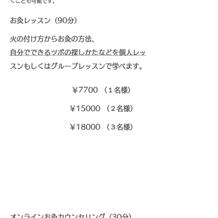
くことも可能です。
お灸レッスン（90分）
火の付け方から
お灸の方法、
自分でできるツボの探しかたなどを個人レッ
スンもしくはグループレッスンで学べます。
￥7700 （１名様）
￥15000
（２名様）
￥18000
（３名様）
オンラインお灸カウンセリング（30分）