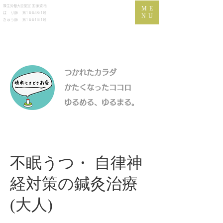
​厚生労働大臣認定
国家資格
ME
は り師 第166461号
NU
きゅう師 第166181号
つかれたカラダ
かたくなったココロ
​ゆるめる、ゆるまる。
不眠うつ・ 自律神
経対策の鍼灸治療
(大人)