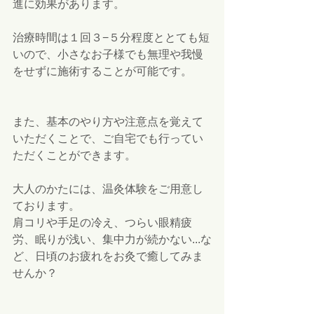
進に効果があります。 
治療時間は１回３−５分程度ととても短
いので、小さなお子様でも無理や我慢
をせずに施術することが可能です。 
また、基本のやり方や注意点を覚えて
いただくことで、ご自宅でも行ってい
ただくことができます。 
大人のかたには、温灸体験をご用意し
ております。 
肩コリや手足の冷え、つらい眼精疲
労、眠りが浅い、集中力が続かない...な
ど、日頃のお疲れをお灸で癒してみま
せんか？ 